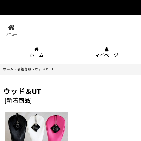
メニュー
ホーム
マイページ
ホーム
>
新着商品
>
ウッド＆UT
ウッド＆UT
[
新着商品
]