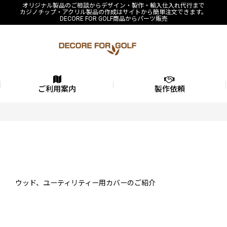
オリジナル製品のご相談からデザイン・製作・輸入仕入れ代行まで
カジノチップ・アクリル製品の作成はサイトから簡単注文できます。
DECORE FOR GOLF商品からパーツ販売
ご利用案内
製作依頼
ウッド、ユーティリティー用カバーのご紹介