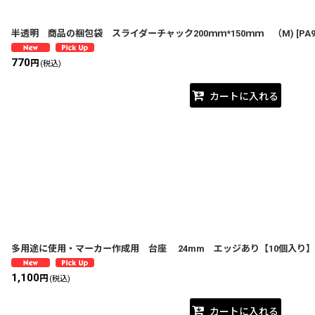
半透明 商品の梱包袋 スライダーチャック200ｍｍ*150ｍｍ （M)
[
PA
770
円
(税込)
カートに入れる
多用途に使用・マーカー作成用 台座 24mm エッジあり【10個入り】
1,100
円
(税込)
カートに入れる