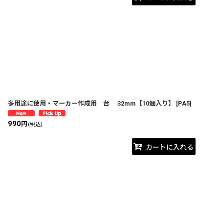
多用途に使用・マーカー作成用 台 32mm【10個入り】
[
PA5
]
990
円
(税込)
カートに入れる