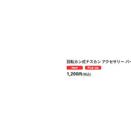
回転カン式ナスカン アクセサリー パー
1,200
円
(税込)