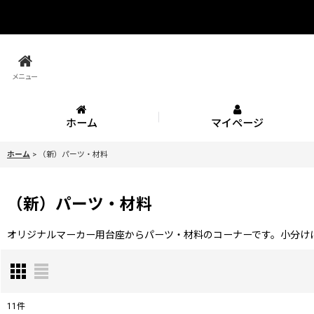
メニュー
ホーム
マイページ
ホーム
>
（新）パーツ・材料
（新）パーツ・材料
オリジナルマーカー用台座からパーツ・材料のコーナーです。小分け
11
件