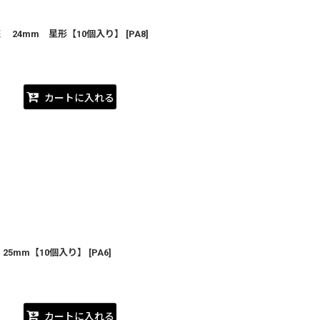
 24mm 星形【10個入り】
[
PA8
]
カートに入れる
5mm【10個入り】
[
PA6
]
カートに入れる