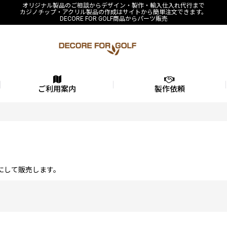
オリジナル製品のご相談からデザイン・製作・輸入仕入れ代行まで
カジノチップ・アクリル製品の作成はサイトから簡単注文できます。
DECORE FOR GOLF商品からパーツ販売
ご利用案内
製作依頼
にして販売します。