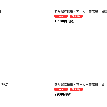
9
]
多用途に使用・マーカー作成用 台座
1,100
円
(税込)
[
PA7
]
多用途に使用・マーカー作成用 台 2
990
円
(税込)