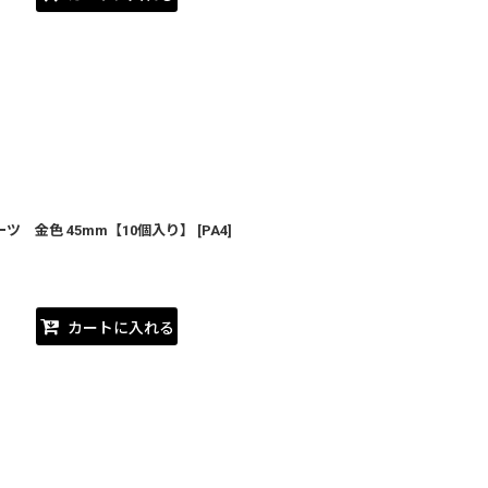
ツ 金色 45mm【10個入り】
[
PA4
]
カートに入れる