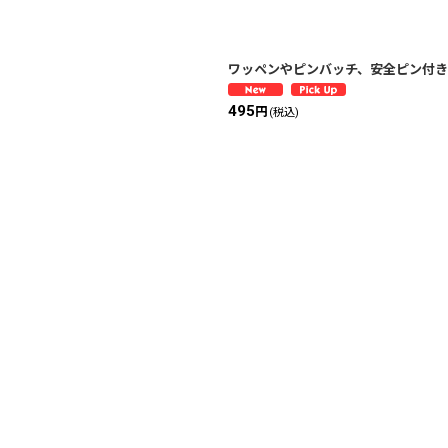
ワッペンやピンバッチ、安全ピン付き
495
円
(税込)