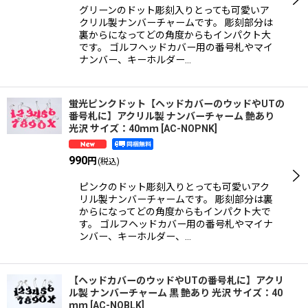
グリーンのドット彫刻入りとっても可愛いア
クリル製ナンバーチャームです。 彫刻部分は
裏からになってどの角度からもインパクト大
です。 ゴルフヘッドカバー用の番号札やマイ
ナンバー、キーホルダー…
蛍光ピンクドット【ヘッドカバーのウッドやUTの
番号札に】アクリル製 ナンバーチャーム 艶あり
光沢 サイズ：40ｍｍ
[
AC-NOPNK
]
990
円
(税込)
ピンクのドット彫刻入りとっても可愛いアク
リル製ナンバーチャームです。 彫刻部分は裏
からになってどの角度からもインパクト大で
す。 ゴルフヘッドカバー用の番号札やマイナ
ンバー、キーホルダー、…
【ヘッドカバーのウッドやUTの番号札に】アクリ
ル製 ナンバーチャーム 黒 艶あり 光沢 サイズ：40
ｍｍ
[
AC-NOBLK
]