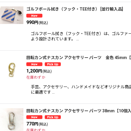
ゴルフボール拭き（フック・TEE付き） [並行輸入品]
990
円
(税込)
ゴルフボール拭き（フック・TEE付き）は、ゴルファ
よう設計されています。 …
回転カン式ナスカン アクセサリー パーツ 金色 45mm【
1,200
円
(税込)
在庫わずか
手芸、アクセサリー、ハンドメイドなどオリジナル商品
に最適です …
回転カン式ナスカン アクセサリー パーツ 38mm【10個
770
円
(税込)
在庫わずか