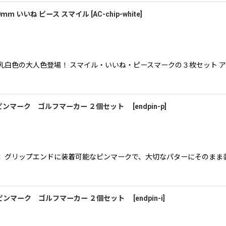
ｍｍ いいね ピース スマイル
[
AC-chip-white
]
白色の大人色登場！ スマイル・いいね・ピースマークの３枚セット ア
ピンマーク ゴルフマーカー ２個セット
[
endpin-p
]
 グリップエンドに装着可能なピンマークで、大切なパターにそのまま
ピンマーク ゴルフマーカー ２個セット
[
endpin-i
]