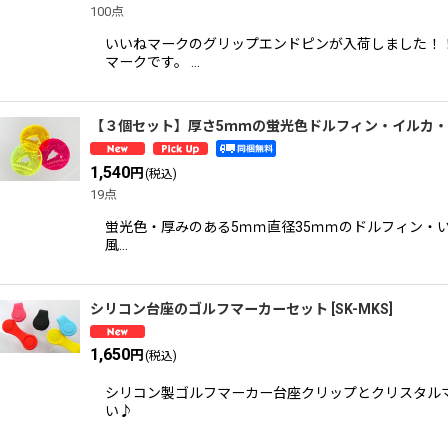
100点
いいねマークのグリップエンドピンが入荷しました！
マークです。 …
【３個セット】厚さ5ｍｍの蛍光色ドルフィン・イルカ
1,540
円
(税込)
19点
蛍光色・厚みのある5ｍｍ直径35ｍｍのドルフィン・
風…
シリコン台座のゴルフマーカーセット
[
SK-MKS
]
1,650
円
(税込)
シリコン製ゴルフマーカー台座クリップとクリスタル
い♪