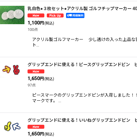
乳白色●３枚セット●アクリル製 ゴルフチップマーカー 40
1,100
円
(税込)
100点
アクリル製ゴルフマーカー 少し透けの入った上品な乳
ト…
グリップエンドに使える！ピースグリップエンドピン 
1,650
円
(税込)
97点
ピースマークのグリップエンドピンが入荷しました！！
マークです。 …
グリップエンドに使える！いいねグリップエンドピン 
1,650
円
(税込)