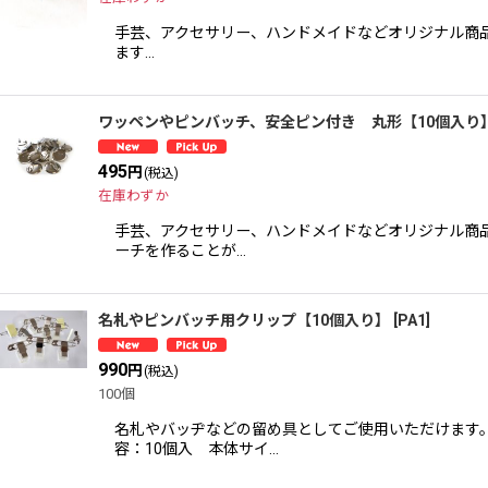
手芸、アクセサリー、ハンドメイドなどオリジナル商品を
ます…
ワッペンやピンバッチ、安全ピン付き 丸形【10個入り
495
円
(税込)
在庫わずか
手芸、アクセサリー、ハンドメイドなどオリジナル商品
ーチを作ることが…
名札やピンバッチ用クリップ【10個入り】
[
PA1
]
990
円
(税込)
100個
名札やバッヂなどの留め具としてご使用いただけます。
容：10個入 本体サイ…