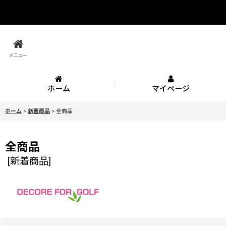
メニュー
ホーム
マイページ
ホーム
>
新着商品
>
全商品
全商品
[
新着商品
]