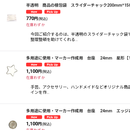
半透明 商品の梱包袋 スライダーチャック200ｍｍ*15
770
円
(税込)
在庫わずか
今回ご紹介するのは、半透明のスライダーチャック袋です
整理整頓を助けてくれる…
多用途に使用・マーカー作成用 台座 24mm 星形【
1,100
円
(税込)
在庫わずか
手芸、アクセサリー、ハンドメイドなどオリジナル商品
インを作…
多用途に使用・マーカー作成用 台座 24mm エッジ
1,100
円
(税込)