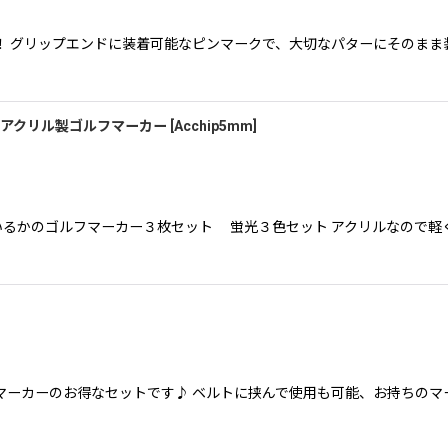
！ グリップエンドに装着可能なピンマークで、大切なパターにそのまま
・アクリル製ゴルフマーカー
[
Acchip5mm
]
いるかのゴルフマーカー３枚セット 蛍光３色セット アクリルなので軽
マーカーのお得なセットです♪ ベルトに挟んで使用も可能、お持ちのマ