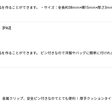
作ることができます。 ・サイズ：全長約38ｍｍ×横15ｍｍ×厚さ3ｍｍ
】
[
PA2
]
を作ることができます。 ピン付きなので洋服やバッグに簡単に付けれ
 金属クリップ、安全ピン付きなのでとても便利！ 厚手クッションタイ