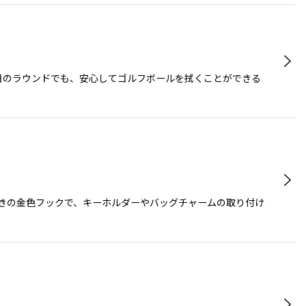
い日のラウンドでも、安心してゴルフボールを拭くことができる
付きの金色フックで、キーホルダーやバッグチャームの取り付け