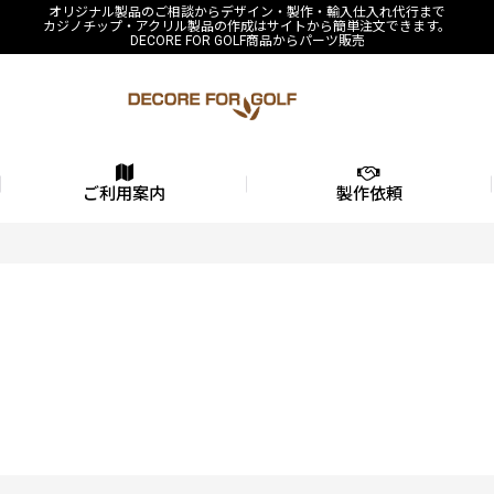
オリジナル製品のご相談からデザイン・製作・輸入仕入れ代行まで
カジノチップ・アクリル製品の作成はサイトから簡単注文できます。
DECORE FOR GOLF商品からパーツ販売
ご利用案内
製作依頼