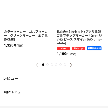
カラーマーカー ゴルフマーカ
乳白色●３枚セット●アクリル製
ー グリーンマーカー 全７色
ゴルフチップマーカー 40ｍｍ い
[
DCMK
]
いね ピース スマイル
[
AC-chip-
white
]
1,320
円
(税込)
1,100
円
(税込)
レビュー
0
件のレビュー