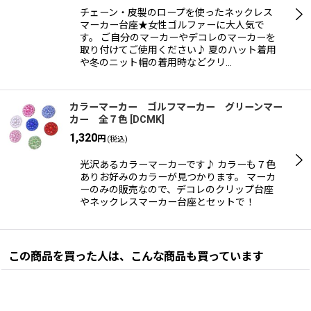
チェーン・皮製のロープを使ったネックレス
マーカー台座★女性ゴルファーに大人気で
す。 ご自分のマーカーやデコレのマーカーを
取り付けてご使用ください♪ 夏のハット着用
や冬のニット帽の着用時などクリ…
カラーマーカー ゴルフマーカー グリーンマー
カー 全７色
[
DCMK
]
1,320
円
(税込)
光沢あるカラーマーカーです♪ カラーも７色
ありお好みのカラーが見つかります。 マーカ
ーのみの販売なので、デコレのクリップ台座
やネックレスマーカー台座とセットで！
この商品を買った人は、こんな商品も買っています