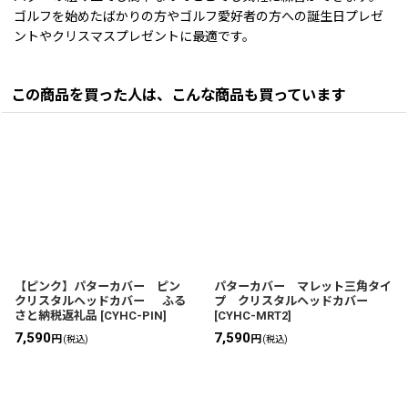
ゴルフを始めたばかりの方やゴルフ愛好者の方への誕生日プレゼ
ントやクリスマスプレゼントに最適です。
この商品を買った人は、こんな商品も買っています
【ピンク】パターカバー ピン
パターカバー マレット三角タイ
クリスタルヘッドカバー ふる
プ クリスタルヘッドカバー
さと納税返礼品
[
CYHC-PIN
]
[
CYHC-MRT2
]
7,590
7,590
円
円
(税込)
(税込)