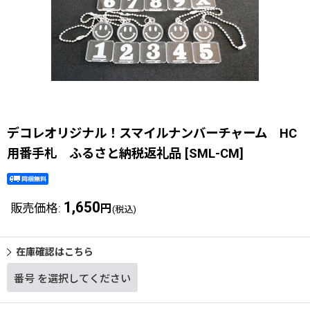
デコレオリジナル！スマイルナンバーチャーム HC
用番手札 ふるさと納税返礼品
[
SML-CM
]
1,650
販売価格
:
円
(税込)
在庫確認はこちら
番号
を選択してください