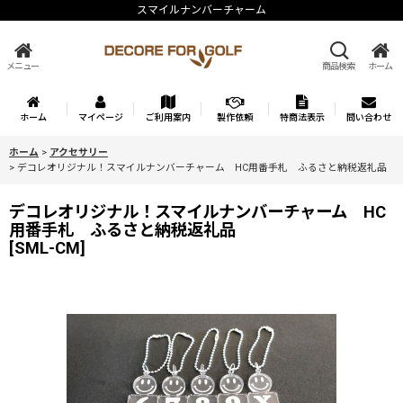
スマイルナンバーチャーム
メニュー
商品検索
ホーム
ホーム
マイページ
ご利用案内
製作依頼
特商法表示
問い合わせ
ホーム
>
アクセサリー
>
デコレオリジナル！スマイルナンバーチャーム HC用番手札 ふるさと納税返礼品
デコレオリジナル！スマイルナンバーチャーム HC
用番手札 ふるさと納税返礼品
[
SML-CM
]