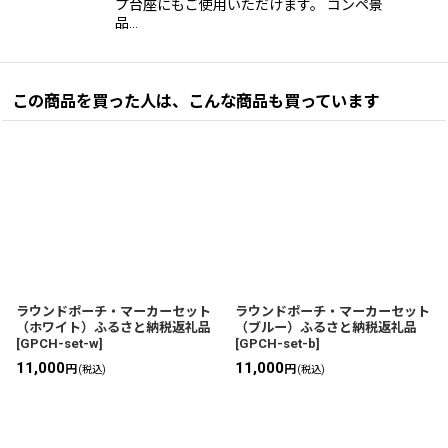
プ台座にもご使用いただけます。 コンペ景
品…
この商品を買った人は、こんな商品も買っています
ラウンドポーチ・マーカーセット
ラウンドポーチ・マーカーセット
（ホワイト）ふるさと納税返礼品
（ブルー）ふるさと納税返礼品
[
GPCH-set-w
]
[
GPCH-set-b
]
11,000
11,000
円
円
(税込)
(税込)