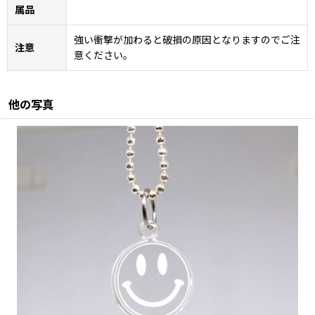
属品
強い衝撃が加わると破損の原因となりますのでご注
注意
意ください。
他の写真