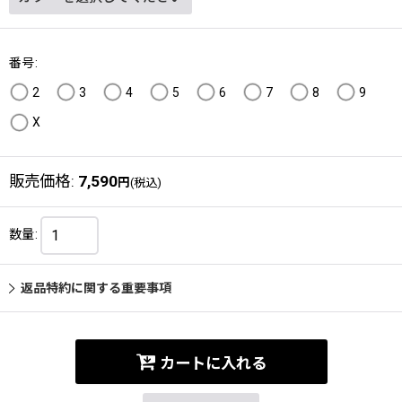
番号
:
2
3
4
5
6
7
8
9
X
販売価格
:
7,590
円
(税込)
数量
:
返品特約に関する重要事項
カートに入れる