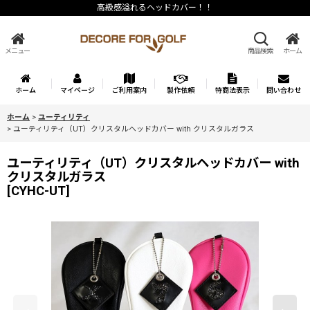
高級感溢れるヘッドカバー！！
メニュー
商品検索
ホーム
ホーム
マイページ
ご利用案内
製作依頼
特商法表示
問い合わせ
ホーム
>
ユーティリティ
>
ユーティリティ（UT）クリスタルヘッドカバー with クリスタルガラス
ユーティリティ（UT）クリスタルヘッドカバー with
クリスタルガラス
[
CYHC-UT
]