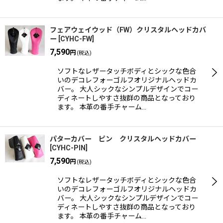
フェアウェイウッド（FW）クリスタルヘッドカバ
ー
[
CYHC-FW
]
7,590
円
(税込)
ソフトなレザータッチボディとシックな色合
いのデコレフォーゴルフオリジナルヘッドカ
バー。 大人シックなシンプルデザインでコー
ディネートしやすさ抜群の商品となっており
ます。 本革の番手チャーム…
パターカバー ピン クリスタルヘッドカバー
[
CYHC-PIN
]
7,590
円
(税込)
ソフトなレザータッチボディとシックな色合
いのデコレフォーゴルフオリジナルヘッドカ
バー。 大人シックなシンプルデザインでコー
ディネートしやすさ抜群の商品となっており
ます。 本革の番手チャーム…