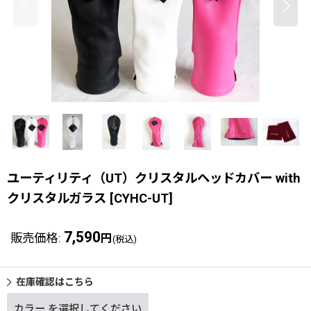
ユーティリティ（UT）クリスタルヘッドカバー with
クリスタルガラス
[
CYHC-UT
]
7,590
販売価格
:
円
(税込)
在庫確認はこちら
カラー
を選択してください