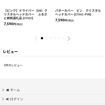
【ピンク】ドライバー（DR）ク
パターカバー ピン クリスタル
リスタルヘッドカバー ふるさ
ヘッドカバー
[
CYHC-PIN
]
と納税返礼品
[
CYHC
]
7,590
円
(税込)
7,590
円
(税込)
レビュー
0
件のレビュー
ホーム
ログイン