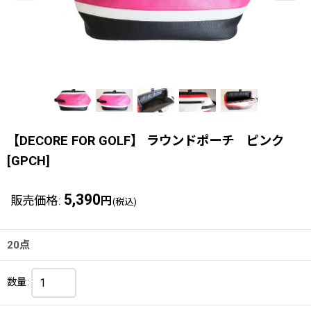
【DECORE FOR GOLF】 ラウンドポーチ ピンク
[
GPCH
]
5,390
販売価格
:
円
(税込)
20点
数量
: