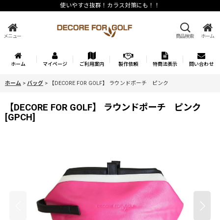
使いやすさ抜群！カラス対策にも！！
メニュー
商品検索
ホーム
ホーム
マイページ
ご利用案内
製作依頼
特商法表示
問い合わせ
ホーム
>
バッグ
>
【DECORE FOR GOLF】 ラウンドポーチ ピンク
【DECORE FOR GOLF】 ラウンドポーチ ピンク
[
GPCH
]