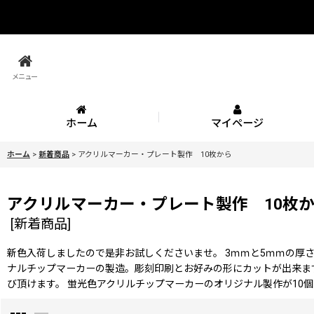
メニュー
ホーム
マイページ
ホーム
>
新着商品
>
アクリルマーカー・プレート製作 10枚から
アクリルマーカー・プレート製作 10枚
[
新着商品
]
新色入荷しましたので是非お試しくださいませ。 3ｍｍと5ｍｍの厚さ
ナルチップマーカーの製造。彫刻印刷とお好みの形にカットが出来ま
び頂けます。 蛍光色アクリルチップマーカーのオリジナル製作が10