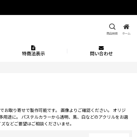
商品検索
ホーム
特商法表示
問い合わせ
作でお取り寄せで製作可能です。 画像よりご確認ください。 オリジ
多用途に。 パステルカラーから透明、黒、白などのアクリルをお選
サイズなどご要望はご相談くださいませ。