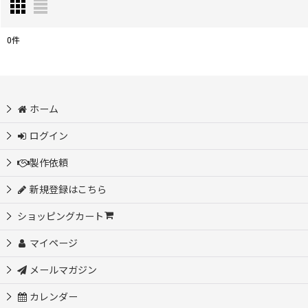
0
件
表示数
:
並び順
:
ホーム
ログイン
製作依頼
新規登録はこちら
ショッピングカート
マイページ
メールマガジン
カレンダー