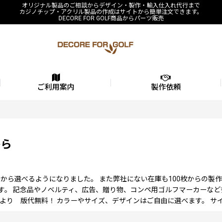
オリジナル製品のご相談からデザイン・製作・輸入仕入れ代行まで
カジノチップ・アクリル製品の作成はサイトから簡単注文できます。
DECORE FOR GOLF商品からパーツ販売
ご利用案内
製作依頼
から
から選べるようになりました。 また弊社にない在庫も100枚からの製
す。 記念品やノベルティ、広告、贈り物、コンペ用ゴルフマーカーなど
個より 版代無料！ カラーやサイズ、デザインはご自由に選べます。 