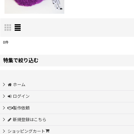
0
件
表示数
:
特集で絞り込む
並び順
:
新商品
ホーム
全商品
ログイン
カジノチップ製作
製作依頼
新規登録はこちら
アクリルマーカー・プレート製作
ショッピングカート