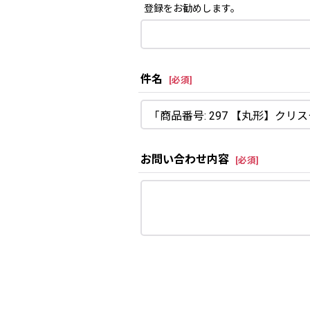
登録をお勧めします。
件名
[
必須
]
お問い合わせ内容
[
必須
]