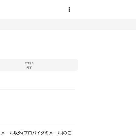
STEP 3
完了
ーメール以外(プロバイダのメール)のご